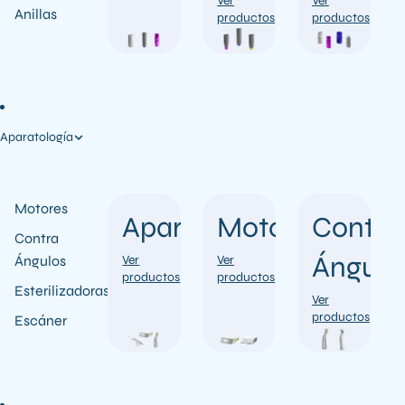
Ver
Ver
Anillas
productos
productos
Aparatología
Motores
Aparatología
Motor
Contra
Contra
Ángulo
Ángulos
Ver
Ver
productos
productos
Esterilizadoras
Ver
productos
Escáner