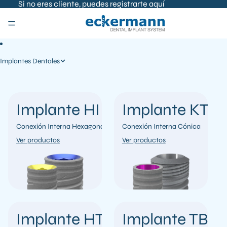
SKIP TO CONTENT
Si no eres cliente, puedes registrarte
aquí
Implantes Dentales
Implante HI
Implante KT
Conexión Interna Hexagonal
Conexión Interna Cónica
Ver productos
Ver productos
Implante HT
Implante TBS