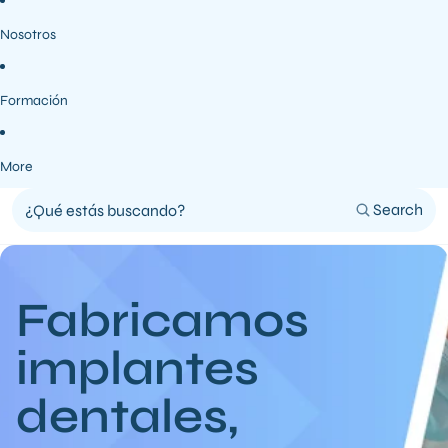
Nosotros
Formación
More
Search
Fabricamos
implantes
dentales,