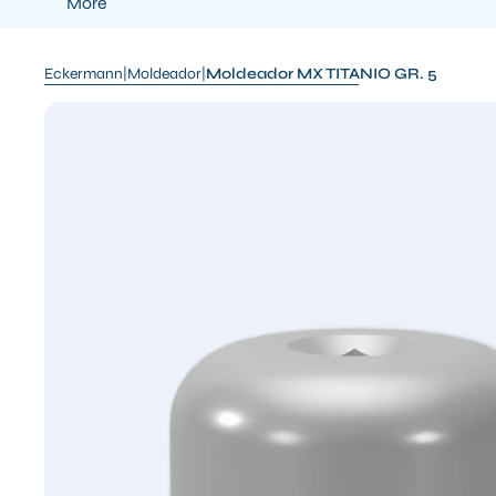
More
Eckermann
|
Moldeador
|
Moldeador MX TITANIO GR. 5
SKIP TO PRODUCT INFORMATION