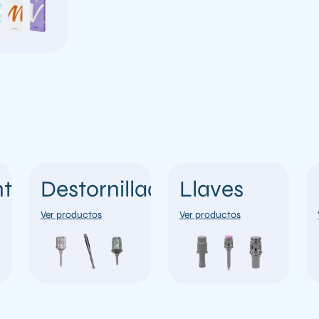
tal
Destornilladores
Llaves
Ver productos
Ver productos