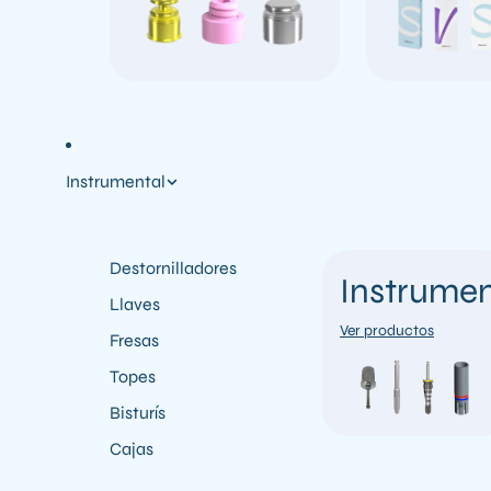
Instrumental
Destornilladores
Instrumen
Llaves
Ver productos
Fresas
Topes
Bisturís
Cajas