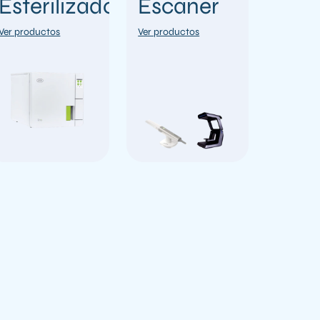
Esterilizadoras
Escáner
Ver productos
Ver productos