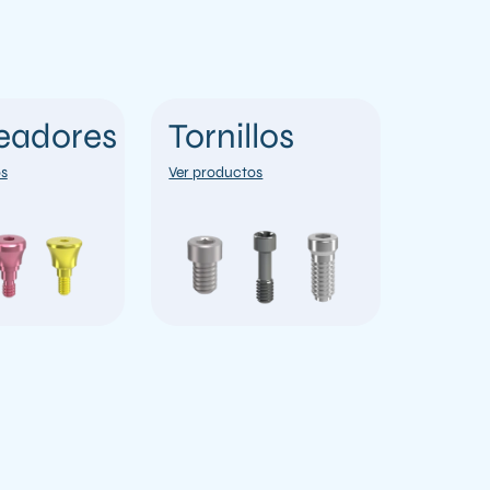
eadores
Tornillos
os
Ver productos