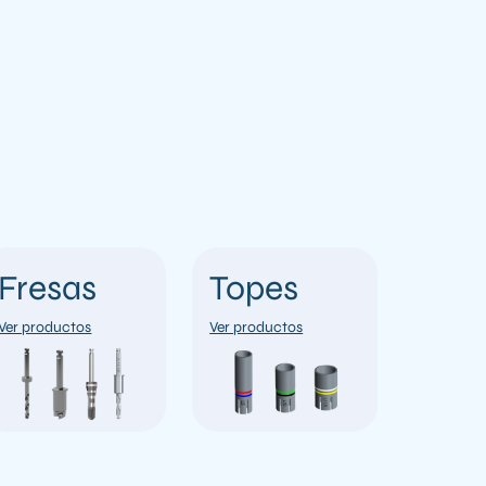
Fresas
Topes
Ver productos
Ver productos