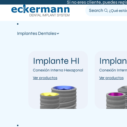
SKIP TO CONTENT
Si no eres cliente, puedes regi
Search
Implantes Dentales
Implante HI
Implan
Conexión Interna Hexagonal
Conexión Inter
Ver productos
Ver productos