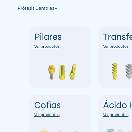
Prótesis Dentales
Pilares
Transf
Ver productos
Ver productos
Cofias
Ácido 
Ver productos
Ver productos