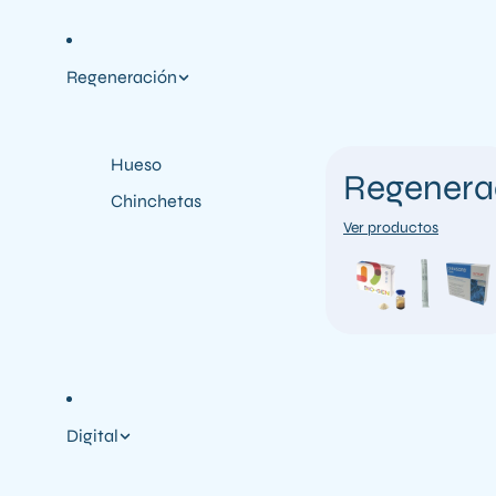
Regeneración
Hueso
Regenera
Chinchetas
Ver productos
Digital