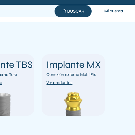
Mi cuenta
BUSCAR
nte TBS
Implante MX
erna Torx
Conexión externa Multi Fix
os
Ver productos