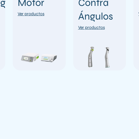
gía
Motor
Contra
Ángulos
Ver productos
Ver productos